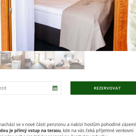
REZERVOVAT
a nachází se v nové části penzionu a nabízí hostům pohodlné zázemí
ou je přímý vstup na terasu
, kde na vás čeká příjemné venkovní