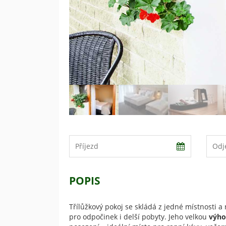
POPIS
Třílůžkový pokoj se skládá z jedné místnosti 
pro odpočinek i delší pobyty. Jeho velkou
výhod