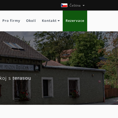
Čeština
Pro firmy
Okolí
Kontakt
Rezervace
koj s terasou