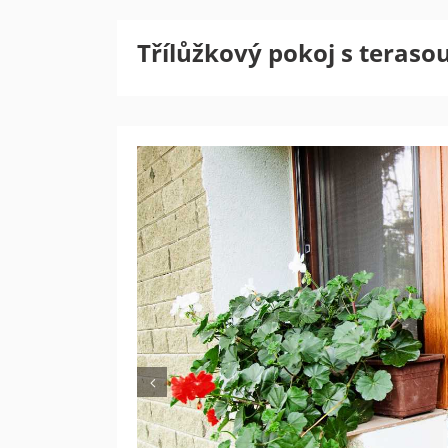
Třílůžkový pokoj s teraso
Previous