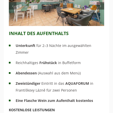
INHALT DES AUFENTHALTS
Unterkunft
für 2–3 Nächte im ausgewählten
Zimmer
Reichhaltiges
Frühstück
in Buffetform
Abendessen
(Auswahl aus dem Menü)
Zweistündiger
Eintritt in das
AQUAFORUM
in
Františkovy Lázně für zwei Personen
Eine Flasche Wein zum Aufenthalt kostenlos
KOSTENLOSE LEISTUNGEN