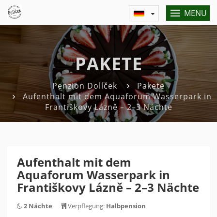
MENU
PAKETE
Penzion Dolíček
Pakete
Aufenthalt mit dem Aquaforum Wasserpark in
Františkovy Lázně – 2–3 Nächte
Aufenthalt mit dem
Aquaforum Wasserpark in
Františkovy Lázně – 2–3 Nächte
2 Nächte
Verpflegung:
Halbpension