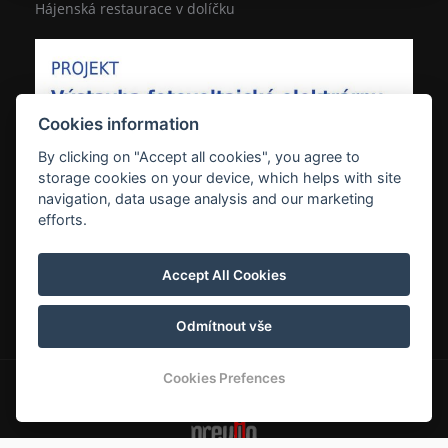
Hájenská restaurace v dolíčku
Cookies information
By clicking on "Accept all cookies", you agree to
storage cookies on your device, which helps with site
navigation, data usage analysis and our marketing
efforts.
Accept All Cookies
Odmítnout vše
Cookies Prefences
© Copyright 2026 | Alle Rechte vorbehalten