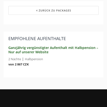
ZURÜCK ZU PACKAGES
EMPFOHLENE AUFENTHALTE
Ganzjährig vergünstigter Aufenthalt mit Halbpension –
Nur auf unserer Website
|
2 Nächte
Halbpension
von 2 867 CZK