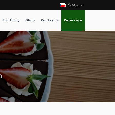
Čeština
Pro firmy
Okolí
Kontakt
Rezervace
ů